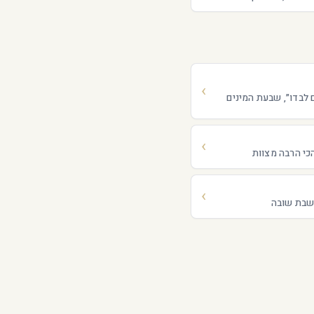
 לבדו״, שבעת המינים
י הרבה מצוות
שבת שובה