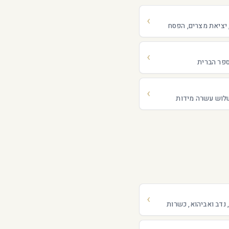
 יציאת מצרים, הפסח
ספר הברית
לוש עשרה מידות
 נדב ואביהוא, כשרות