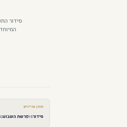
סידור התפ
המיוחדי
תוכן עניינים
סידור
פרשת השבוע
52
15