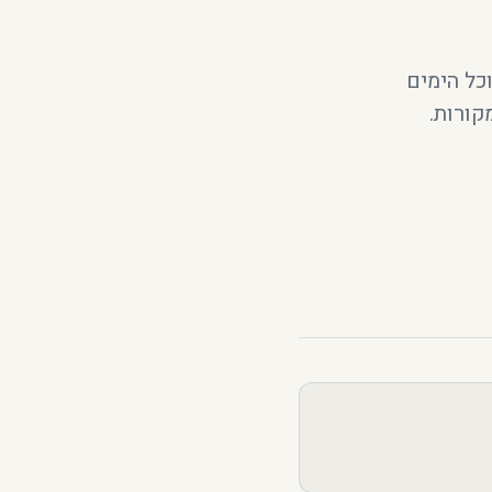
כל הימים
קורות.