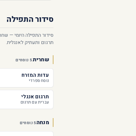
סידור התפילה
סידור התפילה היומי — שחר
תרגום ותעתיק לאנגלית.
שחרית
5 נוסחים
עדות המזרח
נוסח ספרדי
תרגום אנגלי
עברית עם תרגום
מנחה
5 נוסחים