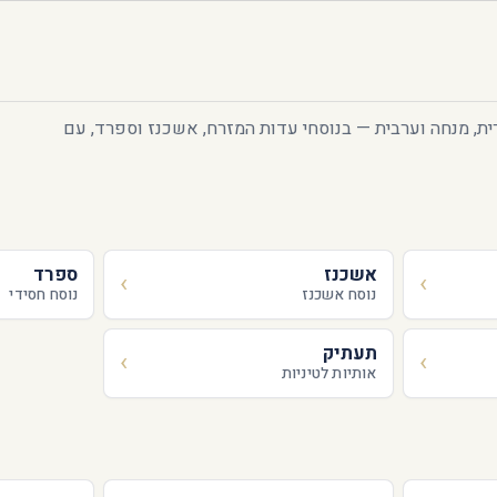
ית, מנחה וערבית — בנוסחי עדות המזרח, אשכנז וספרד, עם
אשכנז
ספרד
נוסח אשכנז
נוסח חסידי
תעתיק
אותיות לטיניות