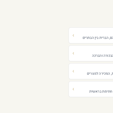
, הברית בין הבתרים
הבכורה והברכה
ת, המכירה למצרים
 חתימת בראשית