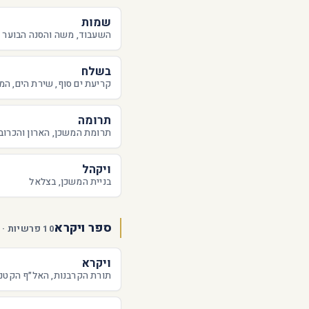
שמות
השעבוד, משה והסנה הבוער
בשלח
קריעת ים סוף, שירת הים, המ
תרומה
תרומת המשכן, הארון והכרוב
ויקהל
בניית המשכן, בצלאל
ספר ויקרא
10 פרשיות · 10 פעילות
ויקרא
תורת הקרבנות, האל״ף הקטנ