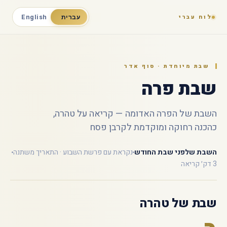
לוח עברי
עברית
English
שבת מיוחדת · סוף אדר
שבת פרה
השבת של הפרה האדומה — קריאה על טהרה,
כהכנה רחוקה ומוקדמת לקרבן פסח
השבת שלפני שבת החודש
נקראת עם פרשת השבוע · התאריך משתנה
3 דק׳ קריאה
שבת של טהרה