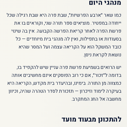
מנהגי היום
כמו שאר ״ארבע הפרשיות״, שבת פרה היא שבת רגילה שכל
ייחודה במפטיר. מוציאים ספר תורה שני, וקוראים בו את
פרשת הפרה לאחר קריאת הפרשה הקבועה. אין בה שינוי
בסעודות או בתפילות, ואין לה מנהגי בית מיוחדים — כל
כובד המשקל הוא על הקריאה עצמה ועל המסר שהיא
נושאת לקראת ניסן.
יש הרואים בשמיעת פרשת פרה עניין שיש להקפיד בו,
בדומה ל״זכור״, אם כי רוב הפוסקים אינם מחשיבים אותה
כמצווה מן התורה. בימינו, ובהיעדר בית מקדש, הקריאה היא
בעיקרה לימוד וזיכרון — תזכורת לסדר הטהרה שהיה, וכיוון
מחשבה אל החג המתקרב.
להתכונן מבעוד מועד