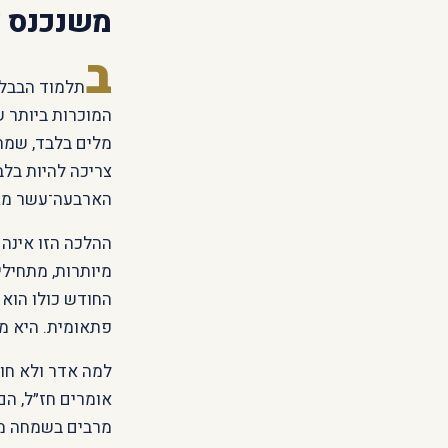
משנכנס 
ב
תלמוד הבבלי
המוכרות ביותר 
מלים בלבד, שמהפ
צריכה להיות בל
הארבעה־עשר מג
ההלכה הזו אינה 
מיותרות, מתחילי
החודש כולו הוא 
פתאומית. היא מ
למה אדר ולא חוד
אומרים חז״ל, הם
מרבים בשמחה מש