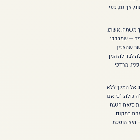
, אך גם, כפי
 משתה. אשתו,
ייה — שמרדכי
שר שהאזין
ה לגדולה המן
ניו. מרדכי
 אל המלך ללא
 כולה: ״כי אם
עת כזאת הגעת
ומדת במקום
 היא הופכת