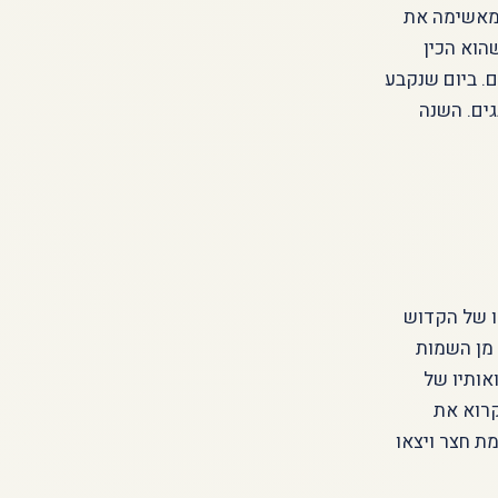
ומאשימה את
הוא הכין
ם. ביום שנקבע
גים. השנה
ו של הקדוש
 מן השמות
אותיו של
קרוא את
ת חצר ויצאו