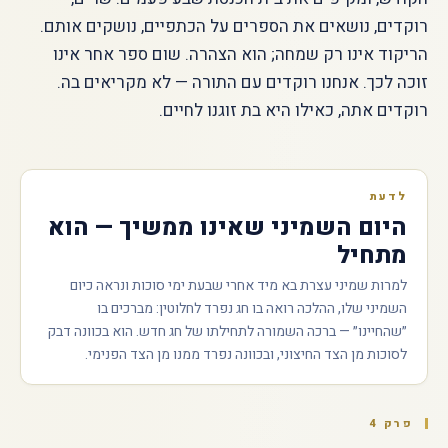
רוקדים, נושאים את הספרים על הכתפיים, נושקים אותם.
הריקוד אינו רק שמחה; הוא הצהרה. שום ספר אחר אינו
זוכה לכך. אנחנו רוקדים עם התורה — לא מקריאים בה.
רוקדים אתה, כאילו היא בת זוגנו לחיים.
לדעת
היום השמיני שאינו ממשיך — הוא
מתחיל
למרות שמיני עצרת בא מיד אחרי שבעת ימי סוכות ונראה כיום
השמיני שלו, ההלכה רואה בו חג נפרד לחלוטין: מברכים בו
״שהחיינו״ — ברכה השמורה לתחילתו של חג חדש. הוא בכוונה דבק
לסוכות מן הצד החיצוני, ובכוונה נפרד ממנו מן הצד הפנימי.
פרק 4