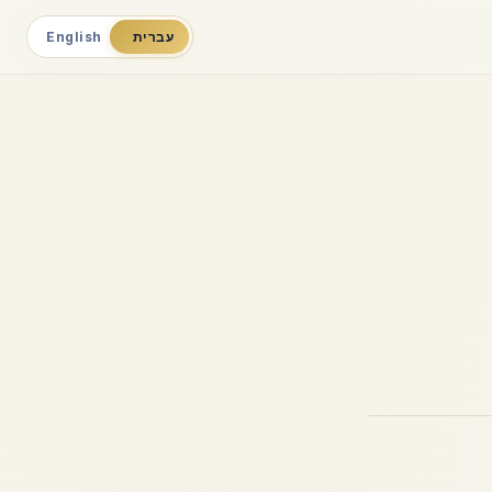
עברית
English