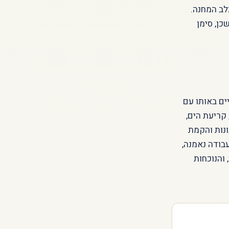
לב המחנה.
ן, סימן
ים באותו עם
 קריעת הים,
נות והקמת
בודה נאמנה,
 והנוכחות