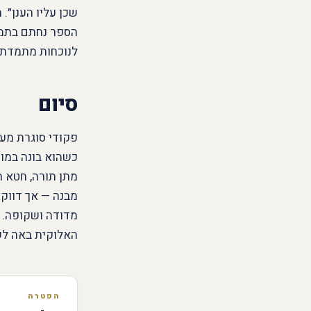
שכן עליו הענן״.
הספר נחתם בתמונ
לנוכחות מתמדת.
סיום
פקודי סוגרת מעג
כשהוא בונה במו 
מתן תורה, חטא 
מבנה — אך דווק
מדודה ושקופה. ו
האלוקית באה לשכ
הפטרה