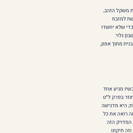
ת משקל הזהב,
שת למזבח
כדי שלא יחשדו
ון גלוי.
ית מתוך אמון,
שיו מגיע אחד
וזר בפרק ל״ט
ת; היא מדגישה
שה רואה את כל
 המדויק הזה
זה תיקונו.