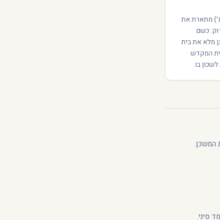
נ׳) מתארת את
ק: כשם
ן מלא את בית
בית המקדש
שכון בו.
 המשכן.
 סיני.