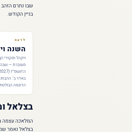
שבו נתרם הזהב ל
בניין הקודש.
לדעת
השנה ויק
ויקהל ופקודי ה
מעוברת — שבה נ
באדר ב׳. ההבחנ
הדוגמה הבולטת 
בצלאל ו
המלאכה עצמה מופ
בצלאל נאמר שמול