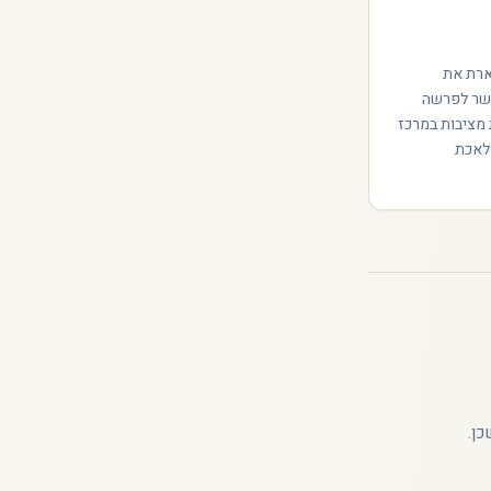
תארת את
הקשר לפרשה
מציבות במרכז
לאכת
ן.