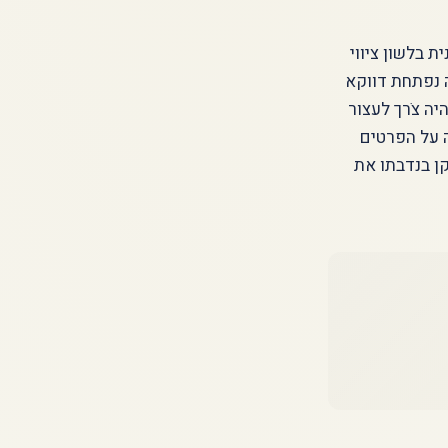
 בלשון ציווי
ה נפתחת דווקא
ה צֹרך לעצור
ה על הפרטים
ן בנדבתו את