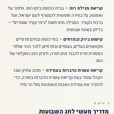
קריאת מגילת רות
— בבית הכנסת ביום החג. סיפור על
נאמנות, על בחירה חופשית להצטרף לעם ישראל, ועל
ברכת הקציר. המגילה מתרחשת ״בימי קציר שעורים״ —
בדיוק בעונת שבועות.
קישוט בירק ובפרחים
— בתי כנסת ובתים פרטיים
מקושטים בעלים, בענפים ובפרחים, לזכר ההר שלפי
המסורת פרח לכבוד מתן תורה, ולציון הפן החקלאי של
החג.
קריאת עשרת הדברות בעמידה
— מנהג עתיק שבו
הקהל עומד בעת קריאת עשרת הדברות בתורה, כדי
להזכיר את עמידת האבות והאמהות מול הר סיני.
פרק 5
מדריך מעשי לחג השבועות