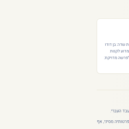
ת שדה: בן דודו
מדוע לקנות
 לפרשה מדויקת:
בד העברי.
פרטותיה מסיני, אף