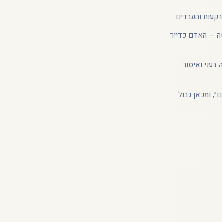
רקעות והעבדים.
שה — האדם כדייר
 בעני ואיסור
״, ומכאן גבול