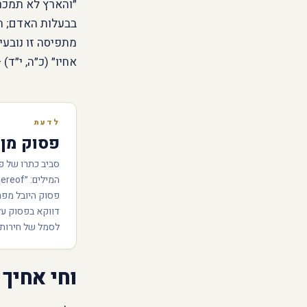
״והארץ לא תמכר ל
בבעלות האדם; הי
מתפיסה זו נובעי
אחיו״ (כ״ה, י״ד
לדעת
פסוק מן 
דווקא בפסוק על
לסמל של חירות 
וחי אחיך