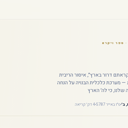
 ספר ויקרא
קראתם דרור בארץ״, איסור הריבית
 — מערכת כלכלית הבנויה על הנחה
שלנו, כי לה׳ הארץ
 ב׳
ט״ו באייר 5787
4 דק׳ קריאה