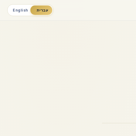
עברית
English