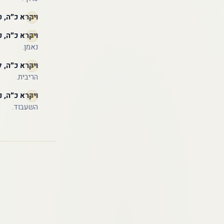
ויקרא כ״ה, ט
ויקרא כ״ה, כ
נאמן.
ויקרא כ״ה, 
הריבית.
ויקרא כ״ה, נ
השעבוד.