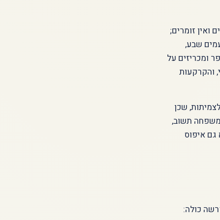
ואין זומרים;
מים שבע,
ר ומכריזים על
, והקרקעות
צמיתות, שכן
 משפחה תשוב,
 גם איפוס
שה כולה: