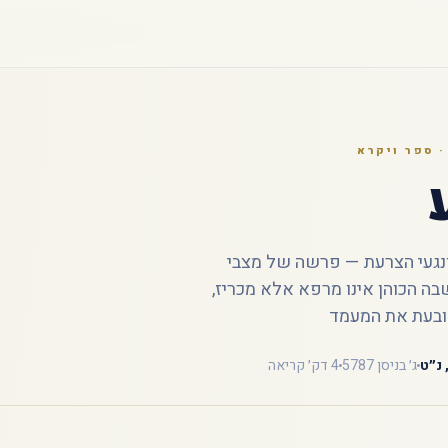
 ספר ויקרא
נגעי הצרעת — פרשה של מצבי
בה הכוהן אינו מרפא אלא מכריז,
ובעת את המעמד
 נ״ט
ג׳ בניסן 5787
4 דק׳ קריאה