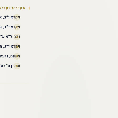
מקורות וקריא
ויקרא י״ב, א׳
ויקרא י״ב, ג׳
נדה ל״א ע״
ויקרא י״ג, 
משנה, נגעים 
ערכין ט״ז ע