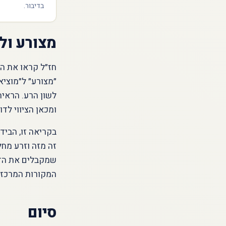
בדיבור.
מצורע ול
חז״ל קראו את הצ
״מצורע״ ל״מוציא
לשון הרע. הראי
ומכאן הציווי לדו
בקריאה זו, הביד
זה מזה וזרע מחל
שמקבלים את הדר
המקורות המרכזיי
סיום