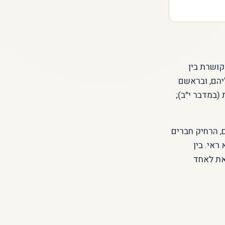
קושרת בין
יהם, ובראשם
(במדבר י״ב);
, הרחיק חברים
ראי. בין
את לאחד