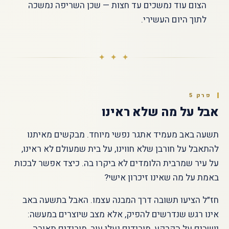
הצום עוד נמשכים עד חצות — שכן השריפה נמשכה
לתוך היום העשירי.
✦ ✦ ✦
פרק 5
אבל על מה שלא ראינו
תשעה באב מעמיד אתגר נפשי מיוחד. מבקשים מאיתנו
להתאבל על חורבן שלא חווינו, על בית שמעולם לא ראינו,
על עיר שמרבית הלומדים לא ביקרו בה. כיצד אפשר לבכות
באמת על מה שאינו זיכרון אישי?
חז״ל הציעו תשובה דרך המבנה עצמו. האבל בתשעה באב
אינו רגש שנדרשים להפיק, אלא מצב שיוצרים במעשה:
יושבים על הקרקע, מורידים נעלי עור, מורידים תאורה,