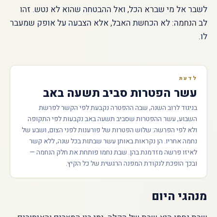
לשבר אל מי שברא הכל, ואל ההבטחה שהוא לא נטש. זהו
לב הנחמה: לא הכחשת האבל, אלא הצבעה על אופק שמעבר
לו.
לדעת
עשר הפטרות סביב תשעה באב
בניגוד לרוב השנה, שבה ההפטרה נקבעת לפי הקשר לפרשת
השבוע, עשר ההפטרות שסביב תשעה באב נקבעות לפי התקופה
ולא לפי הפרשה: שלוש הפטרות של פורענות לפני הצום, ושבע של
נחמה אחריו. הן נקראות באותן עשר שבתות בכל שנה, ללא קשר
לאיזו פרשה מזדמנת בהן. שבת נחמו פותחת את חלק הנחמה —
ובכך הופכת לנקודת המפנה הרגשית של כל הקיץ.
מנהגי היום