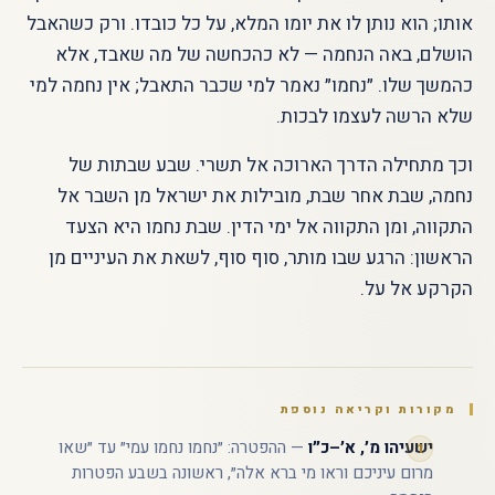
אותו; הוא נותן לו את יומו המלא, על כל כובדו. ורק כשהאבל
הושלם, באה הנחמה — לא כהכחשה של מה שאבד, אלא
כהמשך שלו. ״נחמו״ נאמר למי שכבר התאבל; אין נחמה למי
שלא הרשה לעצמו לבכות.
וכך מתחילה הדרך הארוכה אל תשרי. שבע שבתות של
נחמה, שבת אחר שבת, מובילות את ישראל מן השבר אל
התקווה, ומן התקווה אל ימי הדין. שבת נחמו היא הצעד
הראשון: הרגע שבו מותר, סוף סוף, לשאת את העיניים מן
הקרקע אל על.
מקורות וקריאה נוספת
ישעיהו מ׳, א׳–כ״ו
— ההפטרה: ״נחמו נחמו עמי״ עד ״שאו
מרום עיניכם וראו מי ברא אלה״, ראשונה בשבע הפטרות