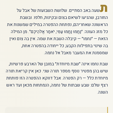
ת
שעה באב הסתיים. שלושת השבועות של אבל על
החורבן, שהגיעו לשיאם בצום ובקינות, חלפו. ובשבת
הראשונה שאחריהם, נפתחת ההפטרה במילים שמשנות את
כל מזג העונה: ״נַחֲמוּ נַחֲמוּ עַמִּי, יֹאמַר אֱלֹהֵיכֶם״. מן המילה
הזאת — ״נחמו״ — קיבלה השבת את שמה. אין בה צום ואין
בה שינוי בתפילות הקבע; כל ייחודה בהפטרה אחת,
שמסמנת את המעבר מאבל אל נחמה.
שבת נחמו אינה ״שבת מיוחדת״ במובן של הארבע פרשיות,
שיש בהן מפטיר נוסף מספר תורה שני. כאן אין קריאת תורה
מיוחדת כלל — רק הפטרה. אבל דווקא ההפטרה הזו פותחת
רצף שלם: שבע שבתות של נחמה, הנמתחות מכאן ועד ראש
השנה.