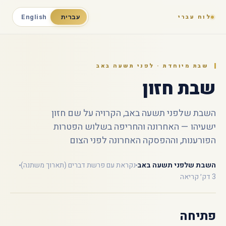
לוח עברי
עברית
English
שבת מיוחדת · לפני תשעה באב
שבת חזון
השבת שלפני תשעה באב, הקרויה על שם חזון
ישעיהו — האחרונה והחריפה בשלוש הפטרות
הפורענות, וההפסקה האחרונה לפני הצום
השבת שלפני תשעה באב
נקראת עם פרשת דברים (תארוך משתנה)
3 דק׳ קריאה
פתיחה