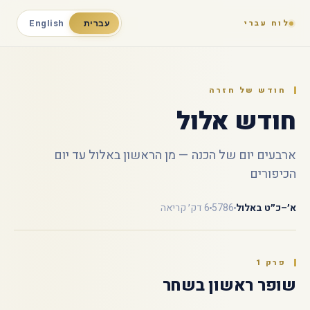
לוח עברי
עברית
English
חודש של חזרה
חודש אלול
ארבעים יום של הכנה — מן הראשון באלול עד יום
הכיפורים
א׳–כ״ט באלול
5786
6 דק׳ קריאה
פרק 1
שופר ראשון בשחר