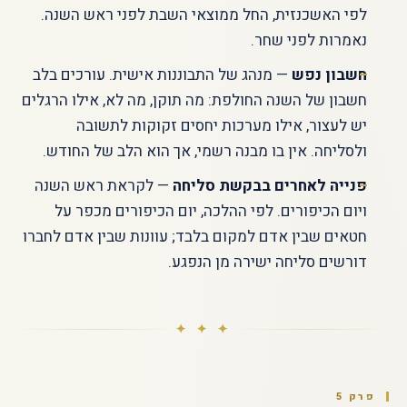
לפי האשכנזית, החל ממוצאי השבת לפני ראש השנה.
נאמרות לפני שחר.
חשבון נפש
— מנהג של התבוננות אישית. עורכים בלב
חשבון של השנה החולפת: מה תוקן, מה לא, אילו הרגלים
יש לעצור, אילו מערכות יחסים זקוקות לתשובה
ולסליחה. אין בו מבנה רשמי, אך הוא הלב של החודש.
פנייה לאחרים בבקשת סליחה
— לקראת ראש השנה
ויום הכיפורים. לפי ההלכה, יום הכיפורים מכפר על
חטאים שבין אדם למקום בלבד; עוונות שבין אדם לחברו
דורשים סליחה ישירה מן הנפגע.
✦ ✦ ✦
פרק 5